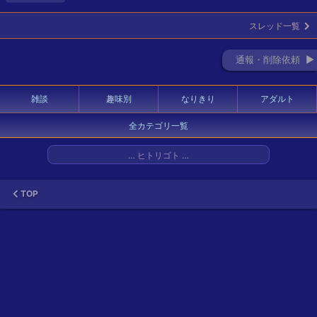
スレッド一覧
通報・削除依頼 ►
雑談
趣味別
なりきり
アダルト
全カテゴリ一覧
… ヒトリゴト …
TOP