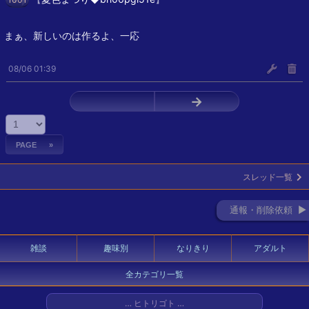
まぁ、新しいのは作るよ、一応
08/06 01:39
←
→
スレッド一覧
通報・削除依頼 ►
雑談
趣味別
なりきり
アダルト
全カテゴリ一覧
… ヒトリゴト …