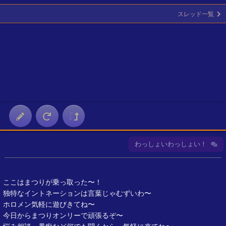
スレッド一覧
わっしょいわっしょい！
ここはまつりが乗っ取った〜！
独特なイントネーションは言葉じゃむずいわ〜
ホロメン気軽に遊びきてね〜
今日からまつりオンリーで頑張るぞ〜