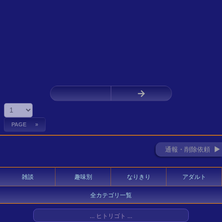
←
→
通報・削除依頼 ►
雑談
趣味別
なりきり
アダルト
全カテゴリ一覧
… ヒトリゴト …