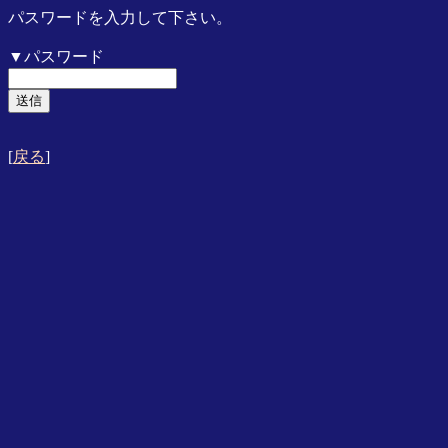
パスワードを入力して下さい。
▼パスワード
[
戻る
]