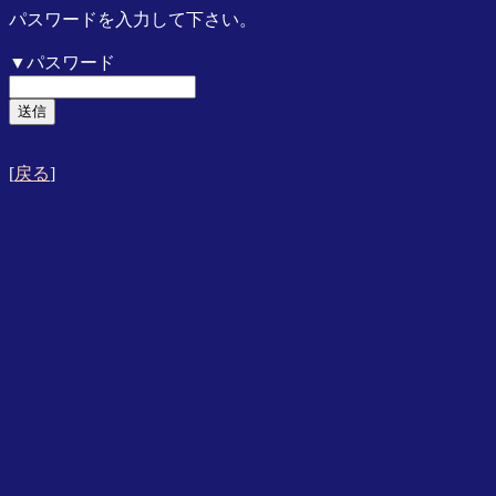
パスワードを入力して下さい。
▼パスワード
[
戻る
]