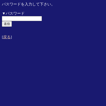
パスワードを入力して下さい。
▼パスワード
[
戻る
]